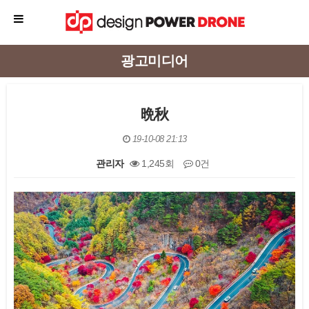
광고미디어
晩秋
19-10-08 21:13
관리자
1,245회
0건
본문